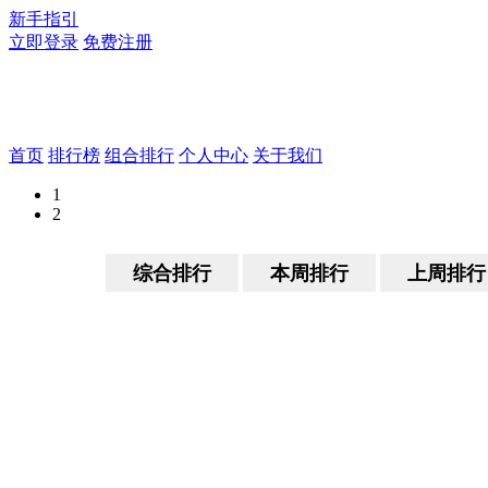
新手指引
立即登录
免费注册
首页
排行榜
组合排行
个人中心
关于我们
1
2